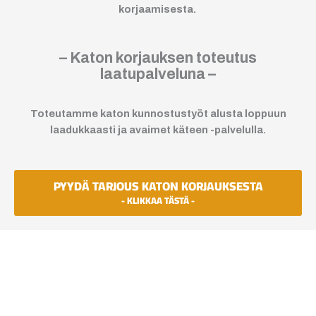
korjaamisesta.
– Katon korjauksen toteutus
laatupalveluna –
Toteutamme katon kunnostustyöt alusta loppuun
laadukkaasti ja avaimet käteen -palvelulla.
PYYDÄ TARJOUS KATON KORJAUKSESTA