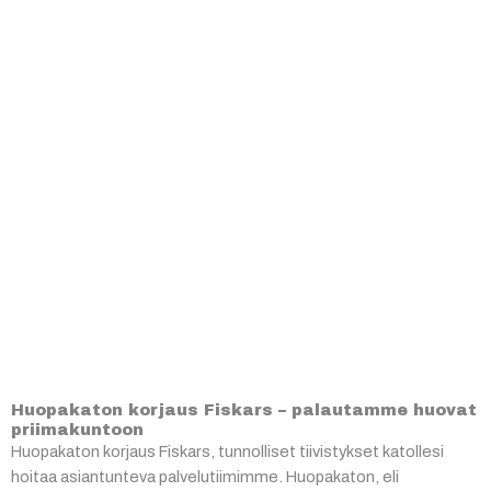
Huopakaton korjaus Fiskars – palautamme huovat
priimakuntoon
Huopakaton korjaus Fiskars, tunnolliset tiivistykset katollesi
hoitaa asiantunteva palvelutiimimme. Huopakaton, eli