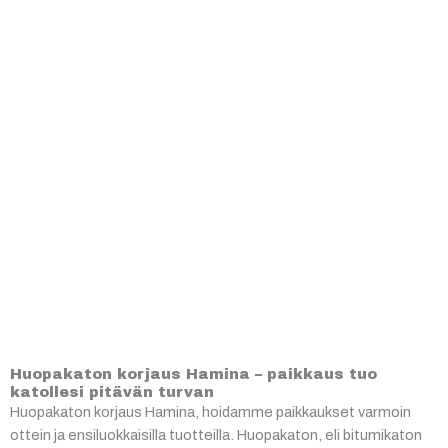
Huopakaton korjaus Hamina – paikkaus tuo
katollesi pitävän turvan
Huopakaton korjaus Hamina, hoidamme paikkaukset varmoin
ottein ja ensiluokkaisilla tuotteilla. Huopakaton, eli bitumikaton