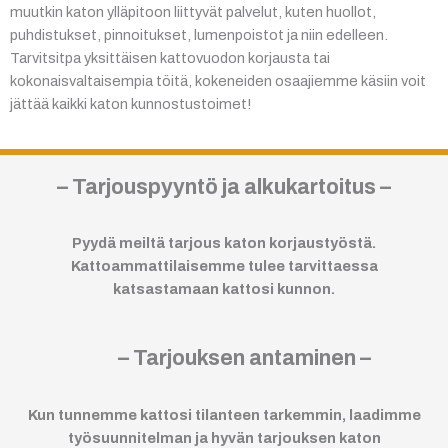
muutkin katon ylläpitoon liittyvät palvelut, kuten huollot,
puhdistukset, pinnoitukset, lumenpoistot ja niin edelleen.
Tarvitsitpa yksittäisen kattovuodon korjausta tai
kokonaisvaltaisempia töitä, kokeneiden osaajiemme käsiin voit
jättää kaikki katon kunnostustoimet!
– Tarjouspyyntö ja alkukartoitus –
Pyydä meiltä tarjous katon korjaustyöstä.
Kattoammattilaisemme tulee tarvittaessa
katsastamaan kattosi kunnon.
– Tarjouksen antaminen –
Kun tunnemme kattosi tilanteen tarkemmin, laadimme
työsuunnitelman ja hyvän tarjouksen katon