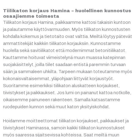
Tiilikaton korjaus Hamina – huolellinen kunnostus
osaajiemme toimesta
Tiilikaton korjaus Hamina, paikkaamme kattosi takaisin kuntoon
ja palautamme käyttövarmuuden. Myös tiilikaton kunnostusten
kohdalla kokemus ja tietotaito ovat valttia. Meiltä löytyy pätevät
ammattitekijät kaikkiin tiilikaton korjauksiin. Kunnostamme
huolella sekä savitiilikatot että modernimmat betonitiilikatot.
Kauttamme hoituvat viimeistelynä muun muassa katepinnan
suojakäsittelyt, joilla tiilet saadaan entistä paremmin turvaan
sään ja sammaleen uhkilta. Tarpeen mukaan toteutamme myös
kokonaisvaltaisemmat, yläpohjaan liittyvät korjaustyöt.
Suoritamme esimerkiksi tiilikaton aluskatteen korjaukset,
tiivistykset ja paikkaukset. Jos lumi on painanut kattoa notkolle,
oikaisemme painuneen rakenteen. Samalla katsastamme
ruodepuiden kunnon sekä muut katon yksityiskohdat.
Hoidamme moitteettomat tiilikaton korjaukset, paikkaukset ja
tiivistykset Haminassa, samoin kaikki tiilikaton kunnostukset
myös saaressa sijaitsevissa kohteissa. Saat meiltä muun