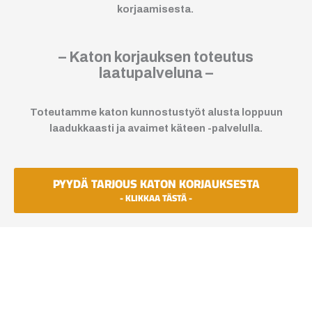
korjaamisesta.
– Katon korjauksen toteutus
laatupalveluna –
Toteutamme katon kunnostustyöt alusta loppuun
laadukkaasti ja avaimet käteen -palvelulla.
PYYDÄ TARJOUS KATON KORJAUKSESTA