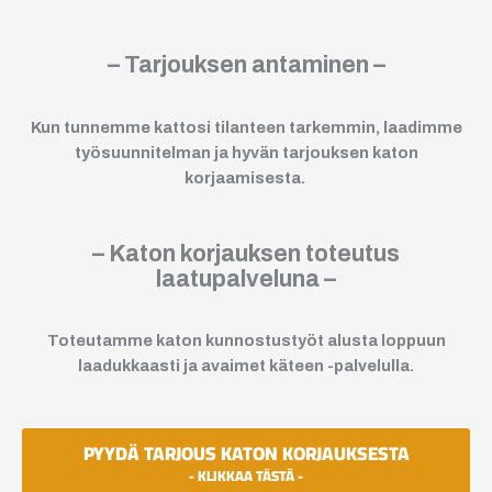
– Tarjouksen antaminen –
Kun tunnemme kattosi tilanteen tarkemmin, laadimme
työsuunnitelman ja hyvän tarjouksen katon
korjaamisesta.
– Katon korjauksen toteutus
laatupalveluna –
Toteutamme katon kunnostustyöt alusta loppuun
laadukkaasti ja avaimet käteen -palvelulla.
PYYDÄ TARJOUS KATON KORJAUKSESTA