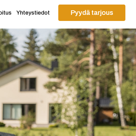
Pyydä tarjous
oitus
Yhteystiedot